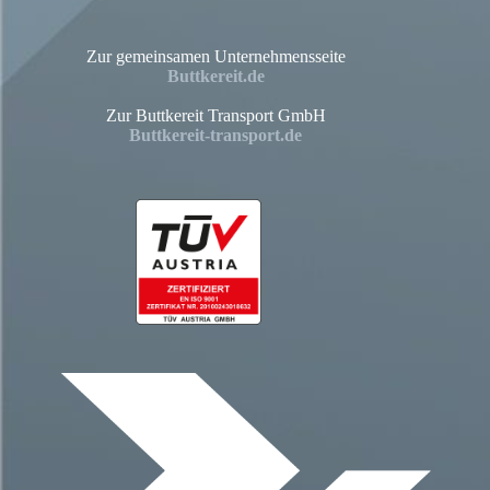
Zur gemeinsamen Unternehmensseite
Buttkereit.de
Zur Buttkereit Transport GmbH
Buttkereit-transport.de