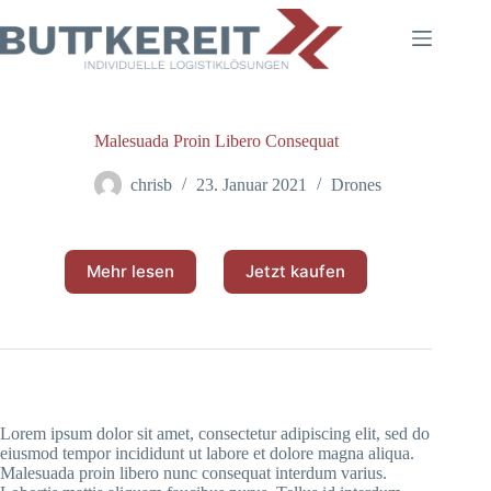
Zum
Inhalt
springen
Malesuada Proin Libero Consequat
chrisb
23. Januar 2021
Drones
Mehr lesen
Jetzt kaufen
Lorem ipsum dolor sit amet, consectetur adipiscing elit, sed do
eiusmod tempor incididunt ut labore et dolore magna aliqua.
Malesuada proin libero nunc consequat interdum varius.