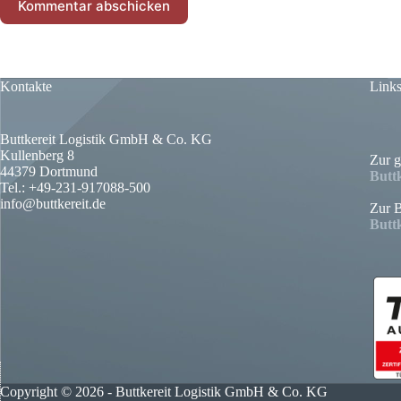
Kommentar abschicken
Kontakte
Link
Buttkereit Logistik GmbH & Co. KG
Kullenberg 8
Zur 
44379 Dortmund
Buttk
Tel.: +49-231-917088-500
info@buttkereit.de
Zur B
Buttk
Copyright © 2026 - Buttkereit Logistik GmbH & Co. KG