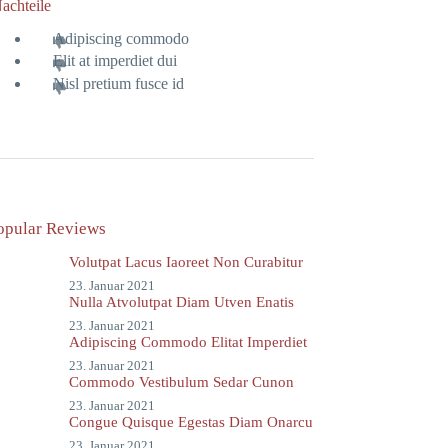
achteile
Adipiscing commodo
Elit at imperdiet dui
Nisl pretium fusce id
opular Reviews
Volutpat Lacus Iaoreet Non Curabitur
23. Januar 2021
Nulla Atvolutpat Diam Utven Enatis
23. Januar 2021
Adipiscing Commodo Elitat Imperdiet
23. Januar 2021
Commodo Vestibulum Sedar Cunon
23. Januar 2021
Congue Quisque Egestas Diam Onarcu
23. Januar 2021