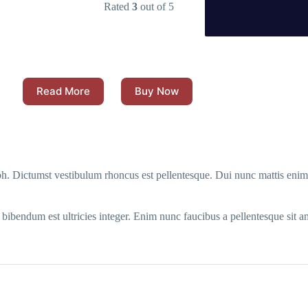
Rated
3
out of 5
Read More
Buy Now
 nibh. Dictumst vestibulum rhoncus est pellentesque. Dui nunc mattis enim
 bibendum est ultricies integer. Enim nunc faucibus a pellentesque sit am