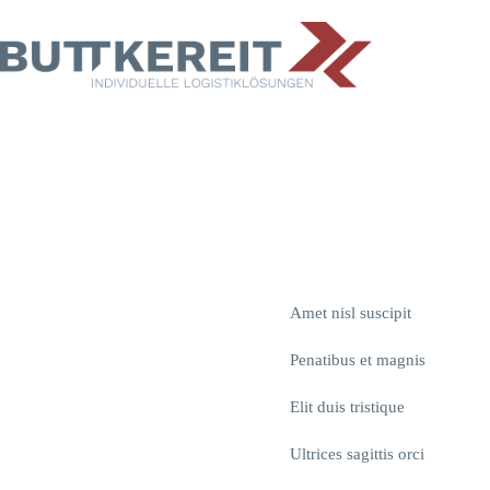
Zum
Inhalt
springen
Amet nisl suscipit
Penatibus et magnis
Elit duis tristique
Ultrices sagittis orci