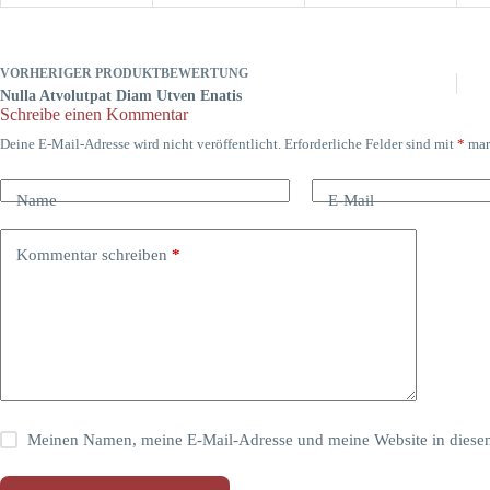
VORHERIGER
PRODUKTBEWERTUNG
Nulla Atvolutpat Diam Utven Enatis
Schreibe einen Kommentar
Deine E-Mail-Adresse wird nicht veröffentlicht.
Erforderliche Felder sind mit
*
mar
Name
E-Mail
Kommentar schreiben
*
Meinen Namen, meine E-Mail-Adresse und meine Website in diesem