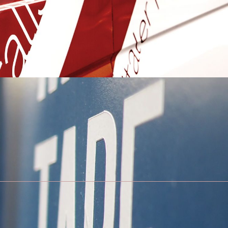
 verfügbar gehalten werden müssen. Dabei stehen nicht nur gesetzliche
lles Archivmanagement zur unternehmerischen Notwendigkeit.