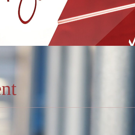
nt
enten an, die sicher gespeichert, effizient verwaltet und langfristig
ch finanzielle Risiken und hohe Lagerkosten machen ein professione