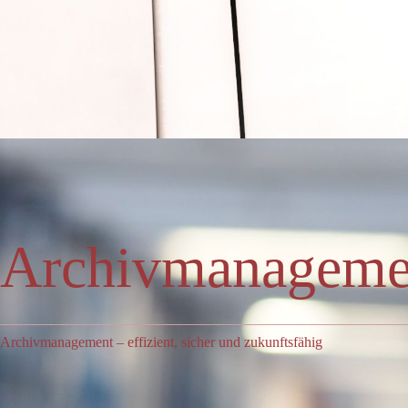
Archivmanageme
Archivmanagement – effizient, sicher und zukunftsfähig
In Unternehmen fallen täglich große Mengen an Informationen und Dokum
Aufbewahrungspflichten und Datenschutzanforderungen im Fokus – au