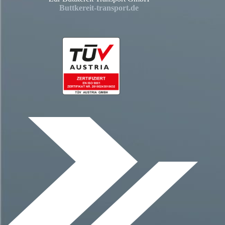
Buttkereit-transport.de