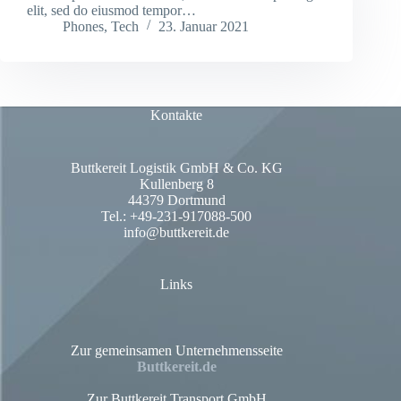
elit, sed do eiusmod tempor…
Phones
,
Tech
23. Januar 2021
Kontakte
Buttkereit Logistik GmbH & Co. KG
Kullenberg 8
44379 Dortmund
Tel.: +49-231-917088-500
info@buttkereit.de
Links
Zur gemeinsamen Unternehmensseite
Buttkereit.de
Zur Buttkereit Transport GmbH