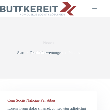
Zum
Inhalt
springen
Phones
Start
Produktbewertungen
Phones
Cum Sociis Natoque Penatibus
Lorem ipsum dolor sit amet, consectetur adipiscing